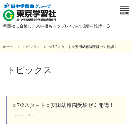
希望校に合格し、入学後もトップレベルの成績を維持する
ホーム
トピックス
☆7/2スタ－ト☆安田幼稚園受験ゼミ開講！
トピックス
☆7/2スタ－ト☆安田幼稚園受験ゼミ開講！
2026.06.15