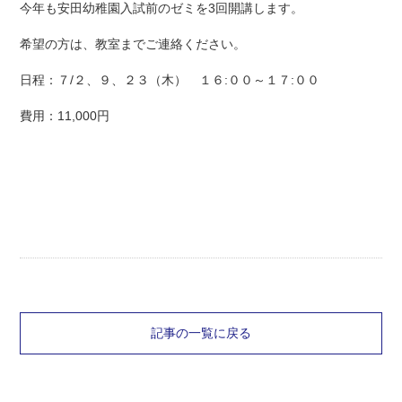
今年も安田幼稚園入試前のゼミを3回開講します。
希望の方は、教室までご連絡ください。
日程：７/２、９、２３（木） １６:００～１７:００
費用：11,000円
記事の一覧に戻る