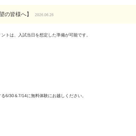
希望の皆様へ】
2026.06.26
リントは、入試当日を想定した準備が可能です。
6/30＆7/14に無料体験にお越しください。