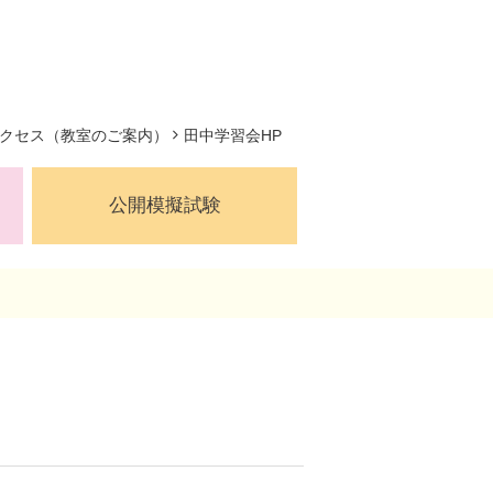
クセス（教室のご案内）
田中学習会HP
公開模擬試験