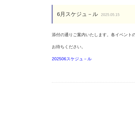
6月スケジュ－ル
2025.05.15
添付の通りご案内いたします。各イベント
お待ちください。
202506スケジュ－ル