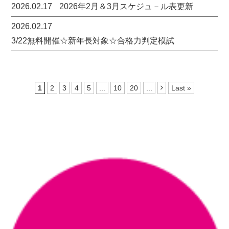
2026.02.17
2026年2月＆3月スケジュ－ル表更新
2026.02.17
3/22無料開催☆新年長対象☆合格力判定模試
1
2
3
4
5
...
10
20
...

Last »