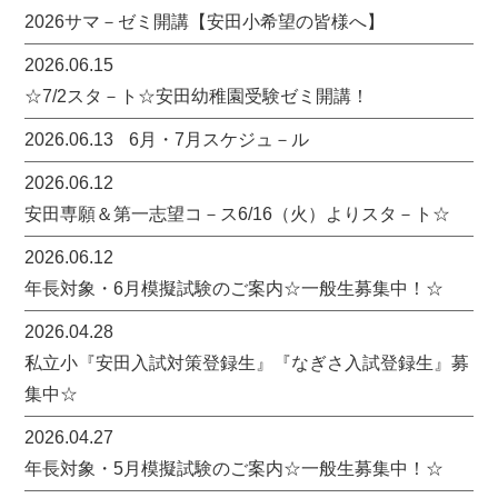
2026サマ－ゼミ開講【安田小希望の皆様へ】
2026.06.15
☆7/2スタ－ト☆安田幼稚園受験ゼミ開講！
2026.06.13
6月・7月スケジュ－ル
2026.06.12
安田専願＆第一志望コ－ス6/16（火）よりスタ－ト☆
2026.06.12
年長対象・6月模擬試験のご案内☆一般生募集中！☆
2026.04.28
私立小『安田入試対策登録生』『なぎさ入試登録生』募
集中☆
2026.04.27
年長対象・5月模擬試験のご案内☆一般生募集中！☆