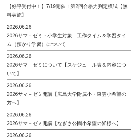
【好評受付中！】7/19開催！第2回合格力判定模試【無
料実施】
2026.06.26
2026サマ－ゼミ・小学生対象 工作タイム＆学習タイ
ム（預かり学習）について
2026.06.26
2026サマ－ゼミについて【スケジュ－ル表＆内容につ
いて】
2026.06.26
2026サマ－ゼミ開講【広島大学附属小・東雲小希望の
方へ】
2026.06.26
2026サマ－ゼミ開講【なぎさ公園小希望の皆様へ】
2026.06.26