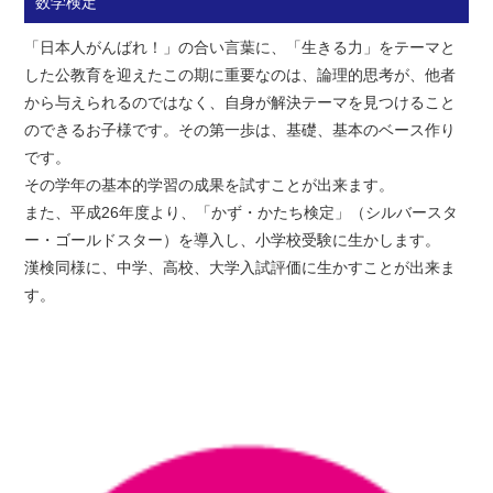
数学検定
「日本人がんばれ！」の合い言葉に、「生きる力」をテーマと
した公教育を迎えたこの期に重要なのは、論理的思考が、他者
から与えられるのではなく、自身が解決テーマを見つけること
のできるお子様です。その第一歩は、基礎、基本のベース作り
です。
その学年の基本的学習の成果を試すことが出来ます。
また、平成26年度より、「かず・かたち検定」（シルバースタ
ー・ゴールドスター）を導入し、小学校受験に生かします。
漢検同様に、中学、高校、大学入試評価に生かすことが出来ま
す。