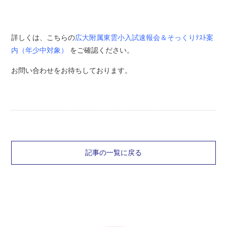
詳しくは、こちらの
広大附属東雲小入試速報会＆そっくりﾃｽﾄ案
内（年少中対象）
をご確認ください。
お問い合わせをお待ちしております。
記事の一覧に戻る