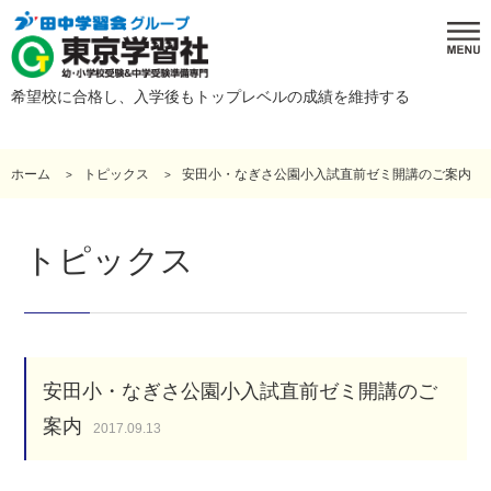
希望校に合格し、入学後もトップレベルの成績を維持する
ホーム
トピックス
安田小・なぎさ公園小入試直前ゼミ開講のご案内
トピックス
安田小・なぎさ公園小入試直前ゼミ開講のご
案内
2017.09.13