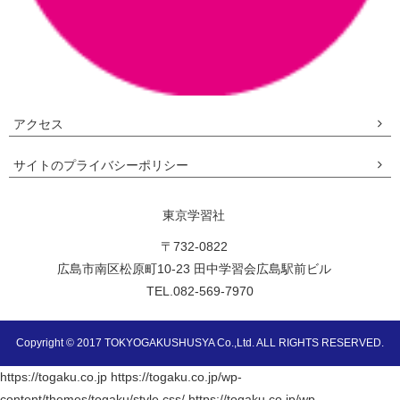
アクセス
サイトのプライバシーポリシー
東京学習社
〒732-0822
広島市南区松原町10-23 田中学習会広島駅前ビル
TEL.082-569-7970
Copyright © 2017 TOKYOGAKUSHUSYA Co.,Ltd. ALL RIGHTS RESERVED.
https://togaku.co.jp https://togaku.co.jp/wp-
content/themes/togaku/style.css/ https://togaku.co.jp/wp-