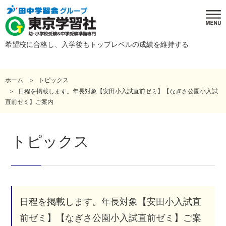
希望校に合格し、入学後もトップレベルの成績を維持する
ホーム
トピックス
日程を掲載します。年長対象【安田小入試直前ゼミ】【なぎさ公園小入試
直前ゼミ】ご案内
トピックス
日程を掲載します。年長対象【安田小入試直
前ゼミ】【なぎさ公園小入試直前ゼミ】ご案